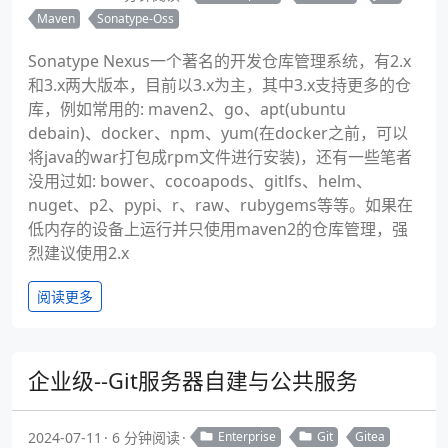
Maven
Sonatype-Oss
Sonatype Nexus一个著名的开发仓库管理系统，有2.x
和3.x两大版本，目前以3.x为主，其中3.x支持更多的仓
库，例如常用的: maven2、go、apt(ubuntu
debain)、docker、npm、yum(在docker之前，可以
将java的war打包成rpm文件进行安装)，还有一些笔者
没用过如: bower、cocoapods、gitlfs、helm、
nuget、p2、pypi、r、raw、rubygems等等。如果在
低内存的设备上运行并只使用maven2的仓库管理，强
烈建议使用2.x
阅读更多
企业级--Git服务器自建与公共服务
2024-07-11
6 分钟阅读
Enterprise
Git
Gitea