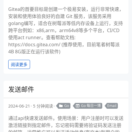
Gitea的首要目标是创建一个极易安装，运行非常快速，
安装和使用体验良好的自建 Git 服务，该服务采用
golang编写，适合在树莓派等低内存设备上运行，支持
跨平台例如：x86,arm，arm64v8等多个平台，CI/CD
使用act runner。查看帮助文档:
https://docs.gitea.com/ (推荐使用，目前笔者树莓派
4B 8G版正在运行该软件)
阅读更多
发送邮件
2024-06-21
5 分钟阅读
Go
Go 每日一博
Email
通过api快速发送邮件。使用场景：用户注册时可以发送
激活链接到指定邮件，忘记密码需要将验证码发送注册