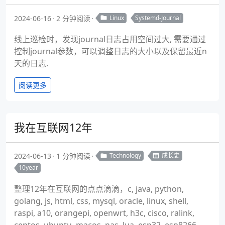
2024-06-16
2 分钟阅读
Linux
Systemd-Journal
线上巡检时，发现journal日志占用空间过大, 需要通过
控制journal参数，可以调整日志的大小以及保留最近n
天的日志.
阅读更多
我在互联网12年
2024-06-13
1 分钟阅读
Technology
成长史
10year
整理12年在互联网的点点滴滴，c, java, python,
golang, js, html, css, mysql, oracle, linux, shell,
raspi, a10, orangepi, openwrt, h3c, cisco, ralink,