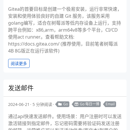
Gitea的首要目标是创建一个极易安装，运行非常快速，
安装和使用体验良好的自建 Git 服务，该服务采用
golang编写，适合在树莓派等低内存设备上运行，支持
跨平台例如：x86,arm，arm64v8等多个平台，CI/CD
使用act runner。查看帮助文档:
https://docs.gitea.com/ (推荐使用，目前笔者树莓派
4B 8G版正在运行该软件)
阅读更多
发送邮件
2024-06-21
5 分钟阅读
Go
Go 每日一博
Email
通过api快速发送邮件。使用场景：用户注册时可以发送
激活链接到指定邮件，忘记密码需要将验证码发送注册