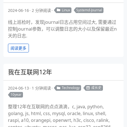
2024-06-16
2 分钟阅读
Linux
Systemd-Journal
线上巡检时，发现journal日志占用空间过大, 需要通过
控制journal参数，可以调整日志的大小以及保留最近n
天的日志.
阅读更多
我在互联网12年
2024-06-13
1 分钟阅读
Technology
成长史
10year
整理12年在互联网的点点滴滴，c, java, python,
golang, js, html, css, mysql, oracle, linux, shell,
raspi, a10, orangepi, openwrt, h3c, cisco, ralink,