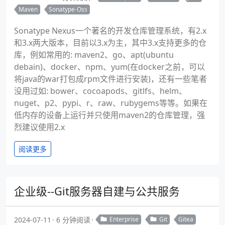
Maven
Sonatype-Oss
Sonatype Nexus一个著名的开发仓库管理系统，有2.x
和3.x两大版本，目前以3.x为主，其中3.x支持更多的仓
库，例如常用的: maven2、go、apt(ubuntu
debain)、docker、npm、yum(在docker之前，可以
将java的war打包成rpm文件进行安装)，还有一些笔者
没用过如: bower、cocoapods、gitlfs、helm、
nuget、p2、pypi、r、raw、rubygems等等。如果在
低内存的设备上运行并只使用maven2的仓库管理，强
烈建议使用2.x
阅读更多
企业级--Git服务器自建与公共服务
2024-07-11
6 分钟阅读
Enterprise
Git
Gitea