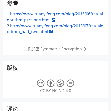
参考
1.
https://www.ruanyifeng.com/blog/2013/06/rsa_al
gorithm_part_one.html
2.
http://www.ruanyifeng.com/blog/2013/07/rsa_alg
orithm_part_two.html
对称加密 Symmetric Encryption
版权
CC BY-NC-ND 4.0
评论