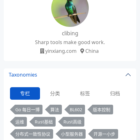
clibing
Sharp tools make good work.
yinxiang.com
China
Taxonomies
专栏
分类
标签
归档
Go 每日一博
算法
BL602
版本控制
运维
Rust基础
Rust高级
分布式一致性协议
小型服务器
开源一小步