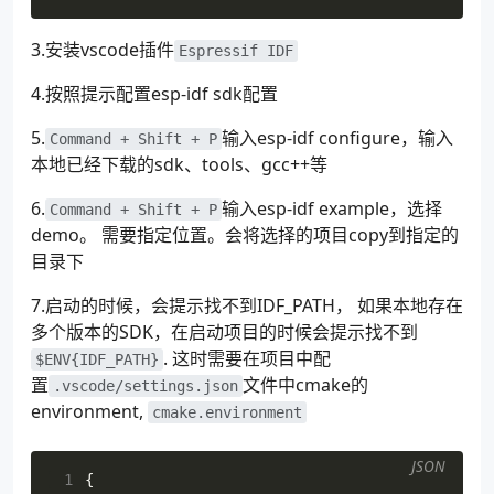
3.安装vscode插件
Espressif IDF
4.按照提示配置esp-idf sdk配置
5.
输入esp-idf configure，输入
Command + Shift + P
本地已经下载的sdk、tools、gcc++等
6.
输入esp-idf example，选择
Command + Shift + P
demo。 需要指定位置。会将选择的项目copy到指定的
目录下
7.启动的时候，会提示找不到IDF_PATH， 如果本地存在
多个版本的SDK，在启动项目的时候会提示找不到
. 这时需要在项目中配
$ENV{IDF_PATH}
置
文件中cmake的
.vscode/settings.json
environment,
cmake.environment
JSON
 1
{