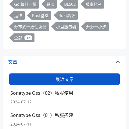
Go 每日一博
算法
BL602
版本控制
运维
Rust基础
Rust高级
分布式一致性协议
小型服务器
开源一小步
全部
12
文章
最近文章
Sonatype Oss（02）私服使用
2024-07-12
Sonatype Oss（01）私服搭建
2024-07-11