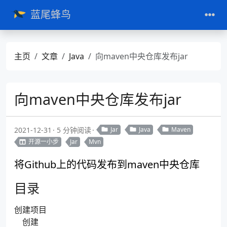
蓝尾蜂鸟
主页
文章
Java
向maven中央仓库发布jar
向maven中央仓库发布jar
2021-12-31
5 分钟阅读
Jar
Java
Maven
开源一小步
Jar
Mvn
将Github上的代码发布到maven中央仓库
目录
创建项目
创建