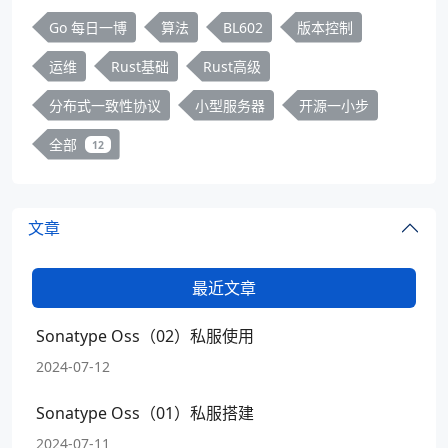
Go 每日一博
算法
BL602
版本控制
运维
Rust基础
Rust高级
分布式一致性协议
小型服务器
开源一小步
全部
12
文章
最近文章
Sonatype Oss（02）私服使用
2024-07-12
Sonatype Oss（01）私服搭建
2024-07-11