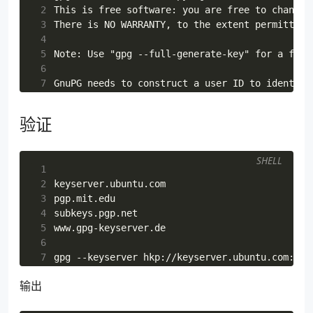
 2
 3
 4
 5
 6
 7
 8
 9
验证
10
11
12
SHELL
 1
13
 2
14
 3
15
 4
16
 5
17
 6
18
 7
19
 8
20
输出
 9
21
10
22