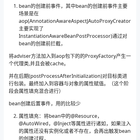
bean的创建前事件，其中bean的创建前事件主要
场景是在
aop(AnnotationAwareAspectJAutoProxyCreator
主要实现了
InstantiationAwareBeanPostProcessor)通过对
bean的创建前拦截，
将adviser方法加入到aop包下的的ProxyFactory产生一
个代理类,并且会被cache。
并在后期(postProcessAfterInitialization)对目标类进
行包装。最终加入到容器与对象的属性赋值。（这个阶
段会属性填充混合进行）
bean创建后置事件，用的比较少
属性填充：将bean中的@Resource，
@AutoWired，@Inject等属性进行诸如，如果注入
的属性还没有实例化或者不存在，会再出触发bean
的创建过程，