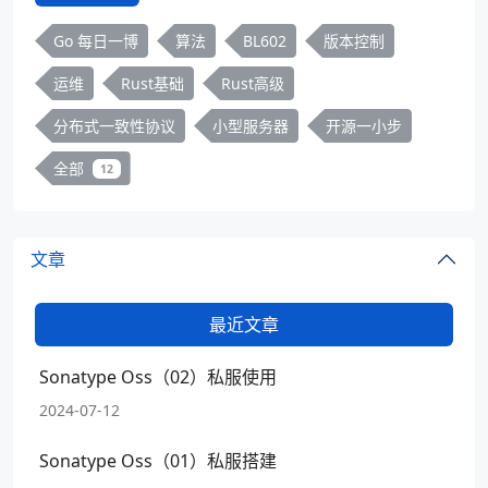
Go 每日一博
算法
BL602
版本控制
运维
Rust基础
Rust高级
分布式一致性协议
小型服务器
开源一小步
全部
12
文章
最近文章
Sonatype Oss（02）私服使用
2024-07-12
Sonatype Oss（01）私服搭建