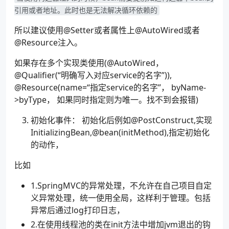
引用或者地址。此时也是无法解决循环依赖的
所以建议使用@Setter或者属性上@AutoWired或者
@Resource注入。
如果存在多个实现类使用(@AutoWired，
@Qualifier(“明确写入对应service的名字”)),
@Resource(name=“指定service的名字”， byName-
>byType， 如果同时指定则为唯一。找不到会报错)
初始化事件： 初始化后例如@PostConstruct,实现
InitializingBean,@bean(initMethod),指定初始化
的动作，
比如
1.SpringMVC的异常处理，不允许在自己项目自定
义异常处理，统一使用全局，这样利于管理。包括
异常后通过log打印日志，
2.在使用线程池的类在init方法中增加jvm退出的钩