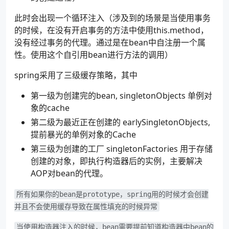
此时会出现一个循环注入（涉及到的场景是当使用事务
的时候，在没有开启事务的方法中使用this.method，
没有经过事务的代理。通过是在bean中自注册一个属
性。使用这个自引用bean进行方法的调用）
spring采用了三级缓存策略，其中
第一级为创建完的bean, singletonObjects 单例对
象的cache
第二级为最近正在创建的 earlySingletonObjects,
提前暴光的单例对象的Cache
第三级为创建的工厂 singletonFactories 用于存储
创建的对象，即执行构造器后的实例，主要解决
AOP对bean的代理。
所有如果你的bean是prototype，spring用的时候才会创建
并且不会使用缓存导致在属性填充的时候异常
当使用构造器注入的时候，bean需要提前知道构造器中bean的