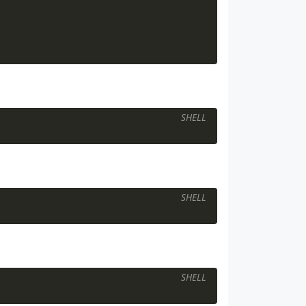
4个之间
SHELL
SHELL
IGTERM之前执行
SHELL