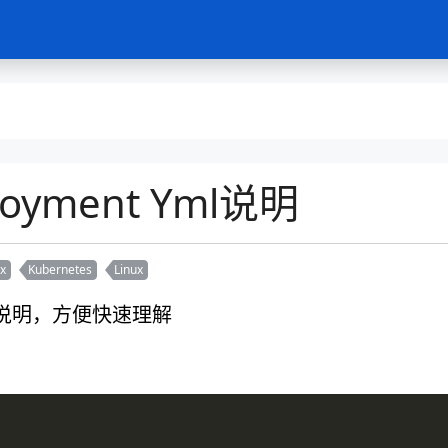
ployment Yml说明
ux
Kubernetes
Linux
部署文件说明，方便快速理解