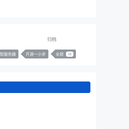
归档
型服务器
开源一小步
全部
12