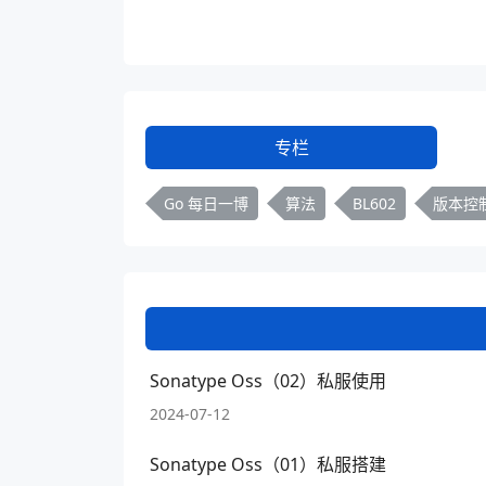
专栏
Go 每日一博
算法
BL602
版本控
Sonatype Oss（02）私服使用
2024-07-12
Sonatype Oss（01）私服搭建