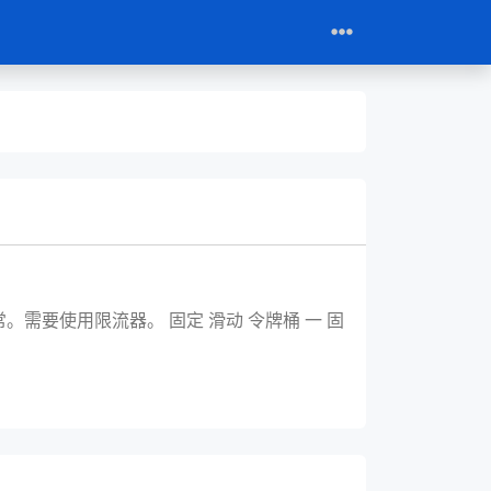
要使用限流器。 固定 滑动 令牌桶 一 固