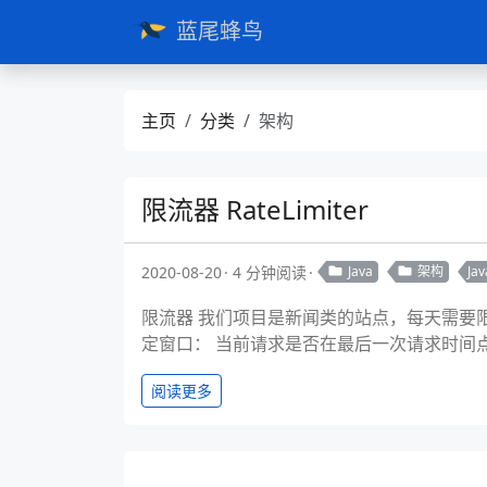
蓝尾蜂鸟
主页
分类
架构
限流器 RateLimiter
2020-08-20
4 分钟阅读
Java
架构
Jav
限流器 我们项目是新闻类的站点，每天需要限
定窗口： 当前请求是否在最后一次请求时间点
阅读更多