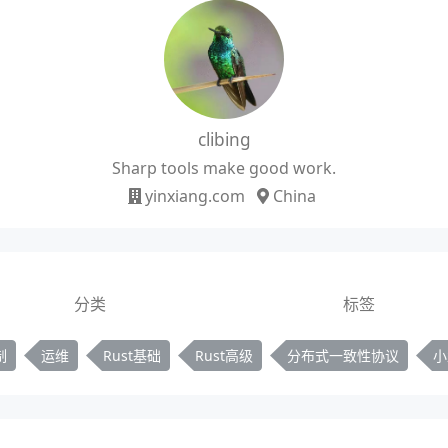
clibing
Sharp tools make good work.
yinxiang.com
China
分类
标签
制
运维
Rust基础
Rust高级
分布式一致性协议
小