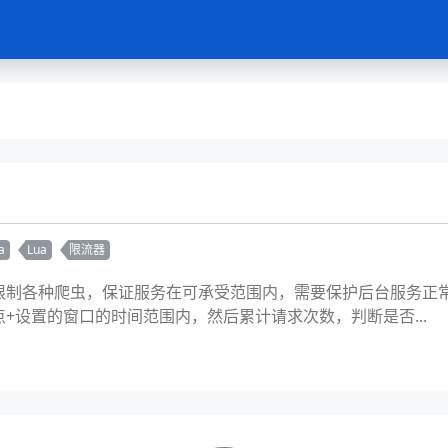
a
Lua
限流器
制各种爬虫，保证服务在可承受范围内，需要保护后台服务正常。需
+设置的窗口的时间范围内，然后累计请求次数，判断是否...