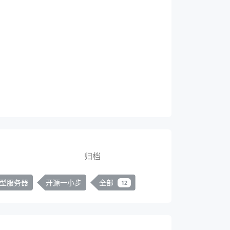
归档
型服务器
开源一小步
全部
12