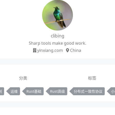
clibing
Sharp tools make good work.
yinxiang.com
China
分类
标签
制
运维
Rust基础
Rust高级
分布式一致性协议
小