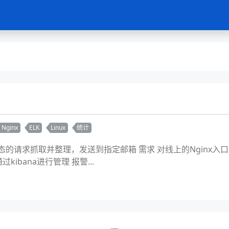
Nginx
ELK
Linux
统计
状态的请求抓取并整理，发送到指定邮箱 需求 对线上的Nginx入
过kibana进行管理 报警...