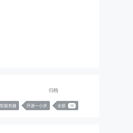
归档
型服务器
开源一小步
全部
12