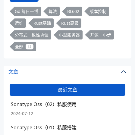
Go 每日一博
算法
BL602
版本控制
运维
Rust基础
Rust高级
分布式一致性协议
小型服务器
开源一小步
全部
12
文章
最近文章
Sonatype Oss（02）私服使用
2024-07-12
Sonatype Oss（01）私服搭建