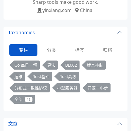
Sharp tools make good work.
yinxiang.com
China
Taxonomies
专栏
分类
标签
归档
Go 每日一博
算法
BL602
版本控制
运维
Rust基础
Rust高级
分布式一致性协议
小型服务器
开源一小步
全部
12
文章