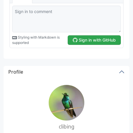
Profile
clibing