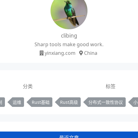
clibing
Sharp tools make good work.
yinxiang.com
China
分类
标签
制
运维
Rust基础
Rust高级
分布式一致性协议
小
最近文章