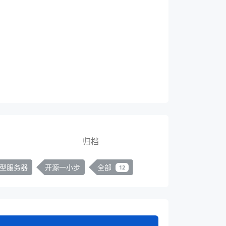
归档
型服务器
开源一小步
全部
12