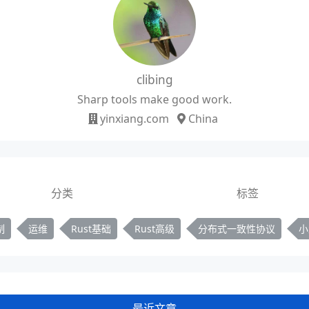
clibing
Sharp tools make good work.
yinxiang.com
China
分类
标签
制
运维
Rust基础
Rust高级
分布式一致性协议
小
最近文章