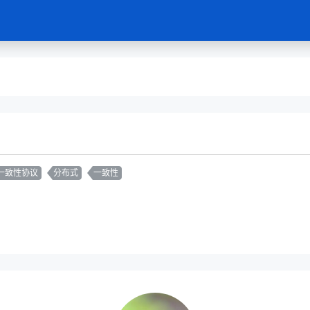
一致性协议
分布式
一致性