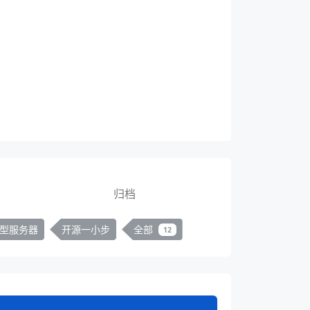
归档
型服务器
开源一小步
全部
12