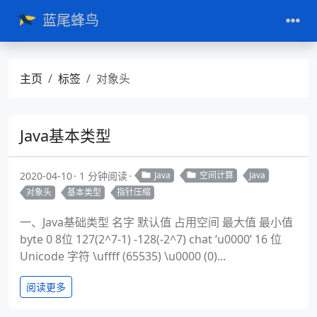
蓝尾蜂鸟
主页
标签
对象头
Java基本类型
2020-04-10
1 分钟阅读
Java
空间计算
Java
对象头
基本类型
指针压缩
一、Java基础类型 名字 默认值 占用空间 最大值 最小值
byte 0 8位 127(2^7-1) -128(-2^7) chat ‘u0000’ 16 位
Unicode 字符 \uffff (65535) \u0000 (0)...
阅读更多