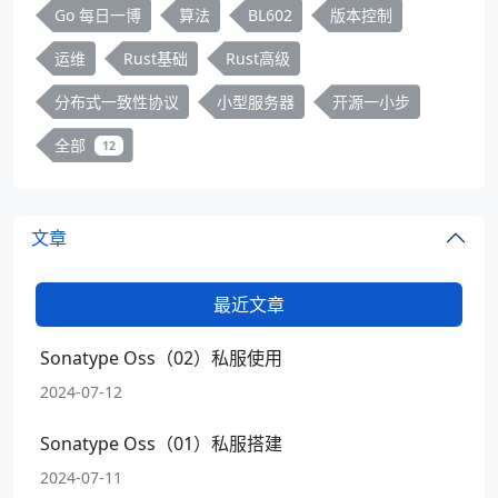
Go 每日一博
算法
BL602
版本控制
运维
Rust基础
Rust高级
分布式一致性协议
小型服务器
开源一小步
全部
12
文章
最近文章
Sonatype Oss（02）私服使用
2024-07-12
Sonatype Oss（01）私服搭建
2024-07-11