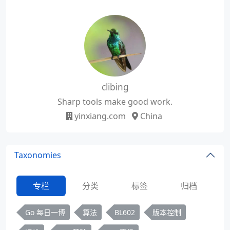
clibing
Sharp tools make good work.
yinxiang.com
China
Taxonomies
专栏
分类
标签
归档
Go 每日一博
算法
BL602
版本控制