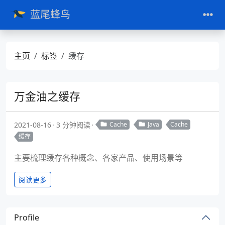
蓝尾蜂鸟
主页
标签
缓存
万金油之缓存
2021-08-16
3 分钟阅读
Cache
Java
Cache
缓存
主要梳理缓存各种概念、各家产品、使用场景等
阅读更多
Profile