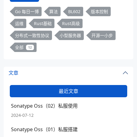
Go 每日一博
算法
BL602
版本控制
运维
Rust基础
Rust高级
分布式一致性协议
小型服务器
开源一小步
全部
12
文章
最近文章
Sonatype Oss（02）私服使用
2024-07-12
Sonatype Oss（01）私服搭建