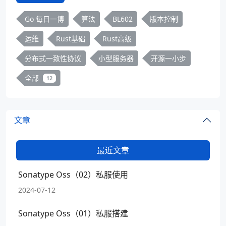
Go 每日一博
算法
BL602
版本控制
运维
Rust基础
Rust高级
分布式一致性协议
小型服务器
开源一小步
全部
12
文章
最近文章
Sonatype Oss（02）私服使用
2024-07-12
Sonatype Oss（01）私服搭建