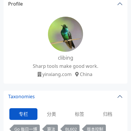
Profile
clibing
Sharp tools make good work.
yinxiang.com
China
Taxonomies
专栏
分类
标签
归档
Go 每日一博
算法
BL602
版本控制