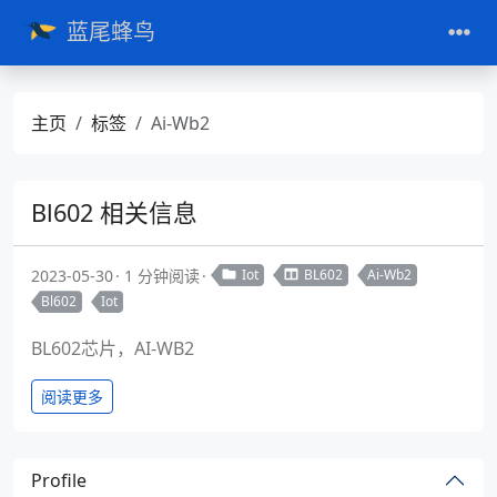
蓝尾蜂鸟
主页
标签
Ai-Wb2
Bl602 相关信息
2023-05-30
1 分钟阅读
Iot
BL602
Ai-Wb2
Bl602
Iot
BL602芯片，AI-WB2
阅读更多
Profile