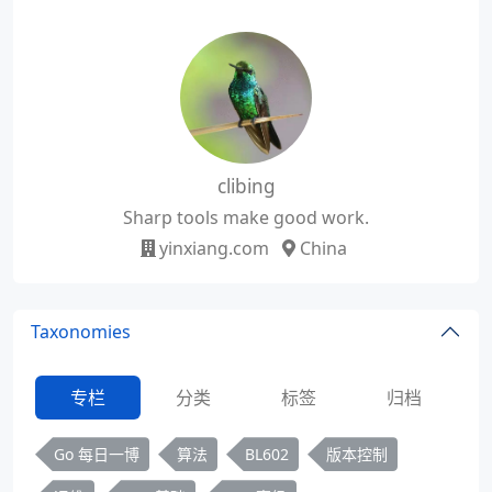
clibing
Sharp tools make good work.
yinxiang.com
China
Taxonomies
专栏
分类
标签
归档
Go 每日一博
算法
BL602
版本控制