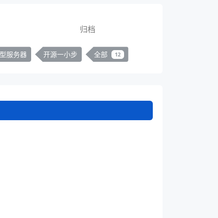
归档
型服务器
开源一小步
全部
12