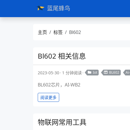
蓝尾蜂鸟
主页
标签
Bl602
Bl602 相关信息
2023-05-30
1 分钟阅读
Iot
BL602
Ai
BL602芯片，AI-WB2
阅读更多
物联网常用工具