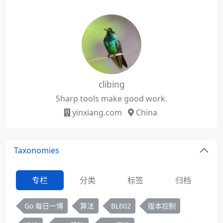
clibing
Sharp tools make good work.
yinxiang.com
China
Taxonomies
专栏
分类
标签
归档
Go 每日一博
算法
BL602
版本控制