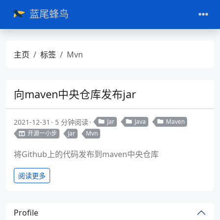
蓝尾蜂鸟
主页
标签
Mvn
向maven中央仓库发布jar
2021-12-31
5 分钟阅读
Jar
Java
Maven
开源一小步
Jar
Mvn
将Github上的代码发布到maven中央仓库
阅读更多
Profile